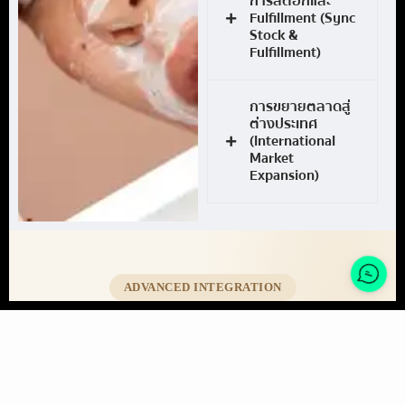
การสต็อกและ
Fulfillment (Sync
Stock &
Fulfillment)
การขยายตลาดสู่
ต่างประเทศ
(International
Market
Expansion)
ADVANCED INTEGRATION
เชื่อมต่อ API Shopify ได้มากกว่า
แค่ขายของ
เราต่อยอดร้าน Shopify ของคุณด้วยการเชื่อม API ไปยังระบบ