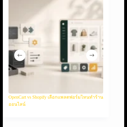
ละ
OpenCart vs Shopify เลือกแพลตฟอร์มไหนทำร้าน
WooCommerce
ออนไลน์
ออนไลน์