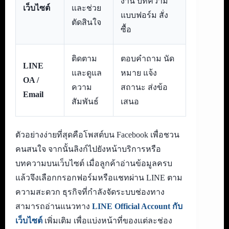
งาน บทความ
เว็บไซต์
และช่วย
แบบฟอร์ม สั่ง
ตัดสินใจ
ซื้อ
ติดตาม
ตอบคำถาม นัด
LINE
และดูแล
หมาย แจ้ง
OA /
ความ
สถานะ ส่งข้อ
Email
สัมพันธ์
เสนอ
ตัวอย่างง่ายที่สุดคือโพสต์บน Facebook เพื่อชวน
คนสนใจ จากนั้นลิงก์ไปยังหน้าบริการหรือ
บทความบนเว็บไซต์ เมื่อลูกค้าอ่านข้อมูลครบ
แล้วจึงเลือกกรอกฟอร์มหรือแชทผ่าน LINE ตาม
ความสะดวก ธุรกิจที่กำลังจัดระบบช่องทาง
สามารถอ่านแนวทาง
LINE Official Account กับ
เว็บไซต์
เพิ่มเติม เพื่อแบ่งหน้าที่ของแต่ละช่อง