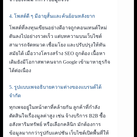
4. โพสต์ดี ๆ มีอายุสั้นและค้นย้อนหลังยาก
โพสต์ที่ลงทุนเขียนอย่างดีอาจถูกคอนเทนต์ใหม่
ดันลงไปอย่างรวดเร็ว แต่บทความบนเว็บไซต์
สามารถจัดหมวด เชื่อมโยง และปรับปรุงให้ทัน
สมัยได้ เมื่อวางโครงสร้าง SEO ถูกต้อง เนื้อหา
เดิมยังมีโอกาสพาคนจาก Google เข้ามาหาธุรกิจ
ได้ต่อเนื่อง
5. รูปแบบเพจอธิบายความต่างของแบรนด์ได้
จำกัด
ทุกเพจอยู่ในหน้าตาที่คล้ายกัน ลูกค้าที่กำลัง
ตัดสินใจเรื่องมูลค่าสูง เช่น จ้างบริการ B2B ซื้อ
อสังหาริมทรัพย์ หรือเลือกคลินิก มักต้องการ
ข้อมูลมากกว่ารูปกับแคปชัน เว็บไซต์เปิดพื้นที่ให้