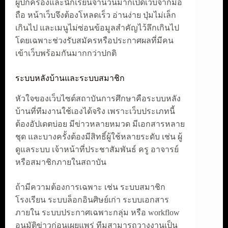
ผู้ปกครองและนักเรียนจำนวนมากเปิดเว็บจากมือ
ถือ หน้าเว็บจึงต้องโหลดเร็ว อ่านง่าย ปุ่มไม่เล็ก
เกินไป และเมนูไม่ซ่อนข้อมูลสำคัญไว้ลึกเกินไป
โดยเฉพาะช่วงรับสมัครหรือประกาศผลที่มีคน
เข้าเว็บพร้อมกันมากกว่าปกติ
ระบบหลังบ้านและระบบสมาชิก
หัวใจของเว็บไซต์สถาบันการศึกษาคือระบบหลัง
บ้านที่ทีมงานใช้เองได้จริง เพราะเว็บประเภทนี้
ต้องอัปเดตบ่อย มีข่าวหลายหมวด มีเอกสารหลาย
ชุด และบางครั้งต้องมีสิทธิ์ผู้ใช้หลายระดับ เช่น ผู้
ดูแลระบบ เจ้าหน้าที่ประชาสัมพันธ์ ครู อาจารย์
หรือสมาชิกภายในสถาบัน
ถ้ามีความต้องการเฉพาะ เช่น ระบบสมาชิก
โรงเรียน ระบบล็อกอินศิษย์เก่า ระบบเอกสาร
ภายใน ระบบประกาศเฉพาะกลุ่ม หรือ workflow
อนุมัติข่าวก่อนเผยแพร่ ทีมสามารถวางงานเป็น