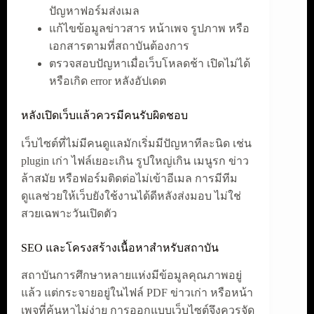
ปัญหาฟอร์มส่งเมล
แก้ไขข้อมูลข่าวสาร หน้าเพจ รูปภาพ หรือ
เอกสารตามที่สถาบันต้องการ
ตรวจสอบปัญหาเมื่อเว็บโหลดช้า เปิดไม่ได้
หรือเกิด error หลังอัปเดต
หลังเปิดเว็บแล้วควรมีคนรับผิดชอบ
เว็บไซต์ที่ไม่มีคนดูแลมักเริ่มมีปัญหาทีละนิด เช่น
plugin เก่า ไฟล์เยอะเกิน รูปใหญ่เกิน เมนูรก ข่าว
ล้าสมัย หรือฟอร์มติดต่อไม่เข้าอีเมล การมีทีม
ดูแลช่วยให้เว็บยังใช้งานได้ดีหลังส่งมอบ ไม่ใช่
สวยเฉพาะวันเปิดตัว
SEO และโครงสร้างเนื้อหาสำหรับสถาบัน
สถาบันการศึกษาหลายแห่งมีข้อมูลคุณภาพอยู่
แล้ว แต่กระจายอยู่ในไฟล์ PDF ข่าวเก่า หรือหน้า
เพจที่ค้นหาไม่ง่าย การออกแบบเว็บไซต์จึงควรจัด