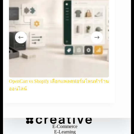
ละ
OpenCart vs Shopify เลือกแพลตฟอร์มไหนทำร้าน
WooCommerce
ออนไลน์
ออนไลน์
E-Commerce
E-Learning