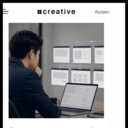
ข้าม
ติดต่อเรา
ไป
ยัง
เนื้อหา