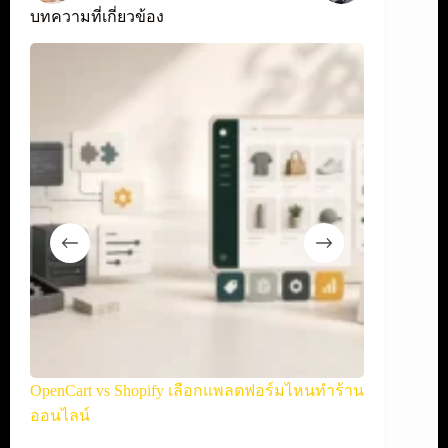
บทความที่เกี่ยวข้อง
ละ
OpenCart vs Shopify เลือกแพลตฟอร์มไหนทำร้าน
WooCommerce
ออนไลน์
ออนไลน์