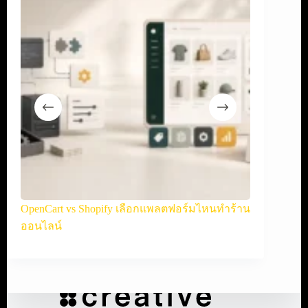
ละ
OpenCart vs Shopify เลือกแพลตฟอร์มไหนทำร้าน
WooCommerce
ออนไลน์
ออนไลน์