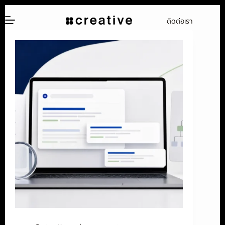
ข้าม
ติดต่อเรา
ไป
ยัง
เนื้อหา