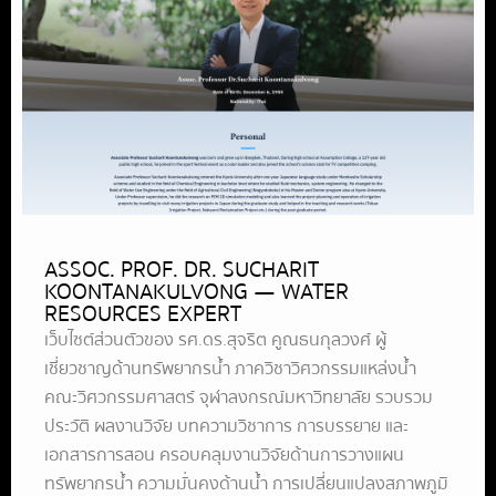
ASSOC. PROF. DR. SUCHARIT
KOONTANAKULVONG — WATER
RESOURCES EXPERT
เว็บไซต์ส่วนตัวของ รศ.ดร.สุจริต คูณธนกุลวงศ์ ผู้
เชี่ยวชาญด้านทรัพยากรน้ำ ภาควิชาวิศวกรรมแหล่งน้ำ
คณะวิศวกรรมศาสตร์ จุฬาลงกรณ์มหาวิทยาลัย รวบรวม
ประวัติ ผลงานวิจัย บทความวิชาการ การบรรยาย และ
เอกสารการสอน ครอบคลุมงานวิจัยด้านการวางแผน
ทรัพยากรน้ำ ความมั่นคงด้านน้ำ การเปลี่ยนแปลงสภาพภูมิ