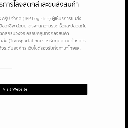
การโลจิสติกส์และขนส่งสินค้า
ร์ กรุ๊ป จำกัด (JPP Logistics) ผู้ให้บริการขนส่ง
บมืออาชีพ ด้วยมาตรฐานความรวดเร็วและปลอดภัย
สติกส์ครบวงจร ครอบคลุมทั้งคลังสินค้า
ส่ง (Transportation) รองรับทุกความต้องการ
ถึงระดับองค์กร เว็บไซต์รองรับทั้งภาษาไทยและ
Visit Website