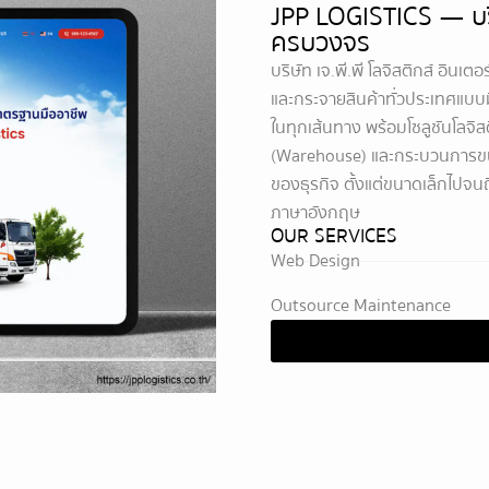
JPP LOGISTICS — บริ
ครบวงจร
บริษัท เจ.พี.พี โลจิสติกส์ อินเตอ
และกระจายสินค้าทั่วประเทศแบ
ในทุกเส้นทาง พร้อมโซลูชันโลจิ
(Warehouse) และกระบวนการขน
ของธุรกิจ ตั้งแต่ขนาดเล็กไปจน
ภาษาอังกฤษ
OUR SERVICES
Web Design
Outsource Maintenance