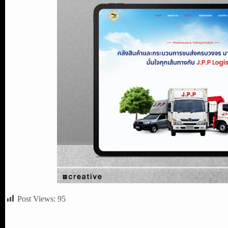
Post Views:
95