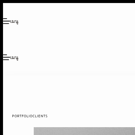
เมนู
เมนู
PORTFOLIO
CLIENTS