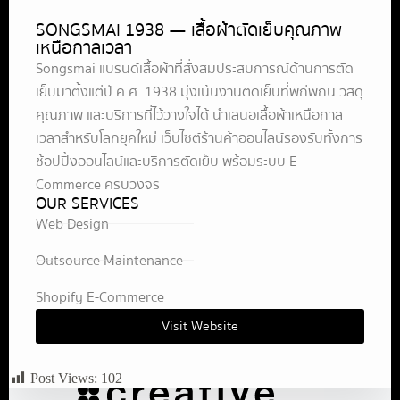
SONGSMAI 1938 — เสื้อผ้าตัดเย็บคุณภาพ
เหนือกาลเวลา
Songsmai แบรนด์เสื้อผ้าที่สั่งสมประสบการณ์ด้านการตัด
เย็บมาตั้งแต่ปี ค.ศ. 1938 มุ่งเน้นงานตัดเย็บที่พิถีพิถัน วัสดุ
คุณภาพ และบริการที่ไว้วางใจได้ นำเสนอเสื้อผ้าเหนือกาล
เวลาสำหรับโลกยุคใหม่ เว็บไซต์ร้านค้าออนไลน์รองรับทั้งการ
ช้อปปิ้งออนไลน์และบริการตัดเย็บ พร้อมระบบ E-
Commerce ครบวงจร
OUR SERVICES
Web Design
Outsource Maintenance
Shopify E-Commerce
Visit Website
Post Views:
102