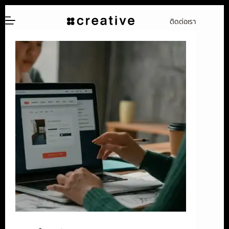
ข้าม
ติดต่อเรา
ไป
ยัง
เนื้อหา