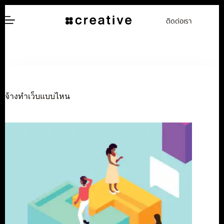
ข้าม
ติดต่อเรา
ไป
ยัง
เนื้อหา
จ้างทำเว็บแบบไหน