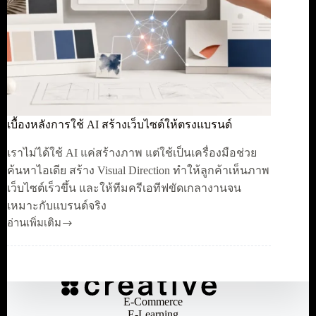
เบื้องหลังการใช้ AI สร้างเว็บไซต์ให้ตรงแบรนด์
เราไม่ได้ใช้ AI แค่สร้างภาพ แต่ใช้เป็นเครื่องมือช่วย
ค้นหาไอเดีย สร้าง Visual Direction ทำให้ลูกค้าเห็นภาพ
เว็บไซต์เร็วขึ้น และให้ทีมครีเอทีฟขัดเกลางานจน
เหมาะกับแบรนด์จริง
อ่านเพิ่มเติม
เบื้อง
หลัง
การ
ใช้
AI
E-Commerce
สร้าง
E-Learning