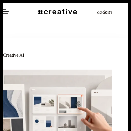
ข้าม
ติดต่อเรา
ไป
ยัง
เนื้อหา
Creative AI