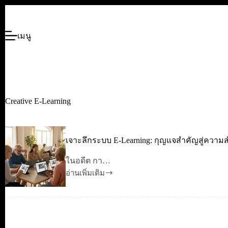
ข้าม
ไป
เมนู
ยัง
เนื้อหา
Creative E-Learning
เจาะลึกระบบ E-Learning: กุญแจสำคัญสู่ความสำ
ในอดีต กา…
อ่านเพิ่มเติม
เจาะ
ลึก
ระบบ
E-
Learning: