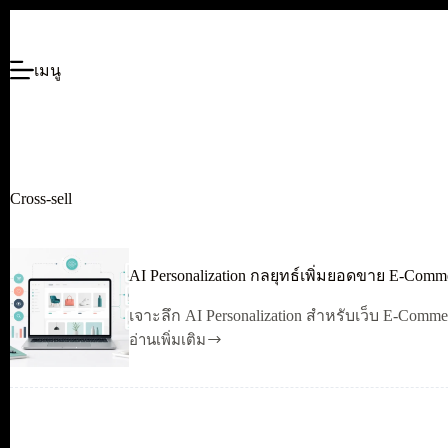
ข้าม
ไป
เมนู
ยัง
เนื้อหา
Cross-sell
AI Personalization กลยุทธ์เพิ่มยอดขาย E-Comm
เจาะลึก AI Personalization สำหรับเว็บ E-Comme
อ่านเพิ่มเติม
AI
Personalization
กลยุทธ์
เพิ่ม
ยอด