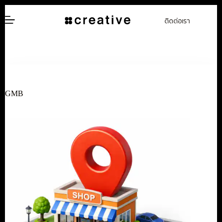
ข้าม
ติดต่อเรา
ไป
ยัง
เนื้อหา
GMB