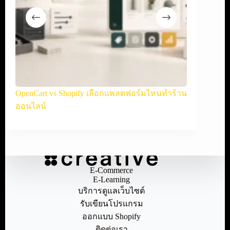
ละ
OpenCart vs Shopify เลือกแพลตฟอร์มไหนทำร้าน
WooCommerce
ออนไลน์
ออนไลน์
E-Commerce
E-Learning
บริการดูแลเว็บไซต์
รับเขียนโปรแกรม
ออกแบบ Shopify
ติดต่อเรา