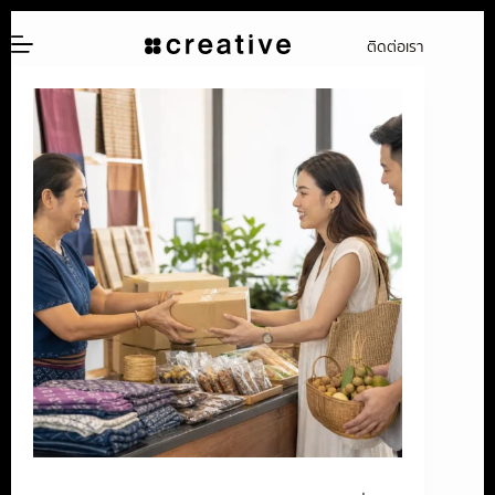
ข้าม
ติดต่อเรา
ไป
ยัง
เนื้อหา