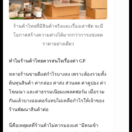
ร้านค้าไทยที่มีสินค้าจริงและเรื่องเล่าชัด จะมี
โอกาสสร้างความต่างได้มากกว่าการแข่งลด
ราคาอย่างเดียว
ทำไมร้านค้าไทยควรสนใจเรื่องค่า GP
หลายร้านขายดีแต่กำไรบางลง เพราะต้องรวมทั้ง
ต้นทุนสินค้า ค่ากล่อง ค่าส่ง ส่วนลด ค่าคูปอง ค่า
โฆษณา และค่าธรรมเนียมแพลตฟอร์ม เมื่อรวม
กันแล้วบางออเดอร์แทบไม่เหลือกำไรให้เจ้าของ
ร้านพัฒนาสินค้าต่อ
นี่คือเหตุผลที่ร้านค้าไม่ควรมองแค่ “มีคนเข้า