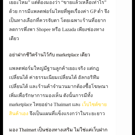
เยอะไหม” แต่ต้องมองว่า “ขายแล้วเหลือเท่าไร”
ด้วย การมีแพลตฟอร์มไทยที่พูดเรื่องค่า GP ต่ำ จึง
เป็นทางเลือกที่ควรจับตา โดยเฉพาะร้านที่อยาก
ลดการพึ่งพา Shopee หรือ Lazada เพียงช่องทาง
เดียว
อย่าฝากชีวิตร้านไว้กับ marketplace เดียว
แพลตฟอร์มใหญ่มีฐานลูกค้าเยอะจริง แต่กฎ
เปลี่ยนได้ ค่าธรรมเนียมเปลี่ยนได้ อัลกอริทึม
เปลี่ยนได้ และร้านค้าจำนวนมากต้องซื้อโฆษณา
เพิ่มเพื่อรักษาการมองเห็น ดังนั้นการมีทั้ง
marketplace ไทยอย่าง Thaimart และ
เว็บไซต์ขาย
สินค้าเอง
จึงเป็นแผนที่แข็งแรงกว่าในระยะยาว
มอง Thaimart เป็นช่องทางเสริม ไม่ใช่แค่เว็บฝาก