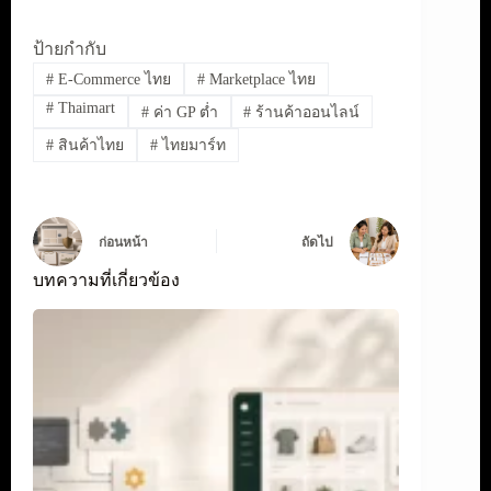
ป้ายกำกับ
#
E-Commerce ไทย
#
Marketplace ไทย
#
Thaimart
#
ค่า GP ต่ำ
#
ร้านค้าออนไลน์
#
สินค้าไทย
#
ไทยมาร์ท
ก่อนหน้า
ถัดไป
บทความที่เกี่ยวข้อง