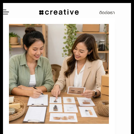
ข้าม
ติดต่อเรา
ไป
ยัง
เนื้อหา