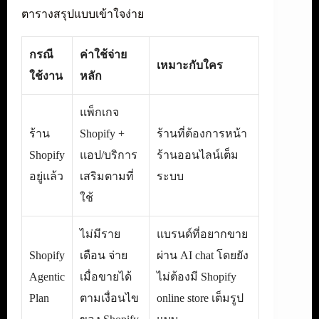
ตารางสรุปแบบเข้าใจง่าย
กรณี
ค่าใช้จ่าย
เหมาะกับใคร
ใช้งาน
หลัก
แพ็กเกจ
ร้าน
Shopify +
ร้านที่ต้องการหน้า
Shopify
แอป/บริการ
ร้านออนไลน์เต็ม
อยู่แล้ว
เสริมตามที่
ระบบ
ใช้
ไม่มีราย
แบรนด์ที่อยากขาย
Shopify
เดือน จ่าย
ผ่าน AI chat โดยยัง
Agentic
เมื่อขายได้
ไม่ต้องมี Shopify
Plan
ตามเงื่อนไข
online store เต็มรูป