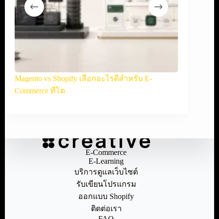
้คุ้ม
Magento vs Shopify เลือกอะไรดีสำหรับ E-
OpenCart v
Commerce ที่โต
ออนไลน์
E-Commerce
E-Learning
บริการดูแลเว็บไซต์
รับเขียนโปรแกรม
ออกแบบ Shopify
ติดต่อเรา
FAQ