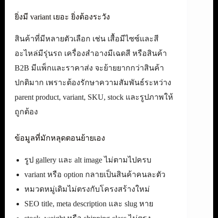
ยิ่งมี variant เยอะ ยิ่งต้องระวัง
สินค้าที่มีหลายตัวเลือก เช่น เสื้อมีไซซ์และสี
อะไหล่มีรุ่นรถ เครื่องสำอางมีเฉดสี หรือสินค้า
B2B มีแพ็กและราคาส่ง จะย้ายยากกว่าสินค้า
ปกติมาก เพราะต้องรักษาความสัมพันธ์ระหว่าง
parent product, variant, SKU, stock และรูปภาพให้
ถูกต้อง
ข้อมูลที่มักหลุดตอนย้ายเอง
รูป gallery และ alt image ไม่ตามไปครบ
variant หรือ option กลายเป็นสินค้าคนละตัว
หมวดหมู่เดิมไม่ตรงกับโครงสร้างใหม่
SEO title, meta description และ slug หาย