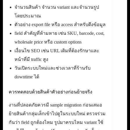
จำนวนสินค้า จำนวน variant และจำนวนรูป
โดยประมาณ
ตัวอย่าง export file หรือ access สำหรับดึงข้อมูล
field สำคัญที่ห้ามหาย เช่น SKU, barcode, cost,
wholesale price หรือ custom options
เงื่อนไข SEO เช่น URL เดิมที่ต้องรักษาและ
หน้าที่มี traffic สูง
วันเปิดระบบใหม่และช่วงเวลาที่ร้านรับ
downtime ได้
ควรทดสอบด้วยสินค้าตัวอย่างก่อนย้ายจริง
งานที่ปลอดภัยควรมี sample migration ก่อนเสมอ
ย้ายสินค้ากลุ่มเล็กเข้าไปดูในระบบใหม่ ตรวจร่วม
กันว่า field ถูกต้องไหม รูปมาครบไหม variant ใช้