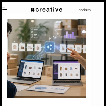
ข้าม
ติดต่อเรา
ไป
ยัง
เนื้อหา