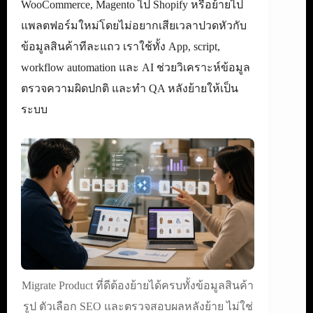
WooCommerce, Magento ไป Shopify หรือย้ายไป
แพลตฟอร์มใหม่โดยไม่อยากเสียเวลาปวดหัวกับ
ข้อมูลสินค้าทีละแถว เราใช้ทั้ง App, script,
workflow automation และ AI ช่วยวิเคราะห์ข้อมูล
ตรวจความผิดปกติ และทำ QA หลังย้ายให้เป็น
ระบบ
Migrate Product ที่ดีต้องย้ายได้ครบทั้งข้อมูลสินค้า
รูป ตัวเลือก SEO และตรวจสอบผลหลังย้าย ไม่ใช่