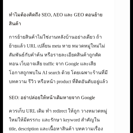
ทำไมต้องคิดถึง SEO, AEO และ GEO ตอนย้าย
สินค้า
การย้ายสินค้าไม่ใช่งานหลังบ้านอย่างเดียว ถ้า
ย้ายแล้ว URL เปลี่ยน meta หาย หมวดหมู่ใหม่ไม่
สัมพันธ์กับคำค้น หรือรายละเอียดสินค้าถูกตัด
ทอน เว็บอาจเสีย traffic จาก Google และเสีย
โอกาสถูกพบใน AI search ด้วย โดยเฉพาะร้านที่มี
บทความ รีวิว หรือหน้า product ที่ติดอันดับอยู่แล้ว
SEO: อย่าปล่อยให้หน้าเดิมหายจาก Google
ควรเก็บ URL เดิม ทำ redirect ให้ถูก วางหมวดหมู่
ใหม่ให้มีตรรกะ และรักษา keyword สำคัญใน
title, description และเนื้อหาสินค้า บทความเรื่อง