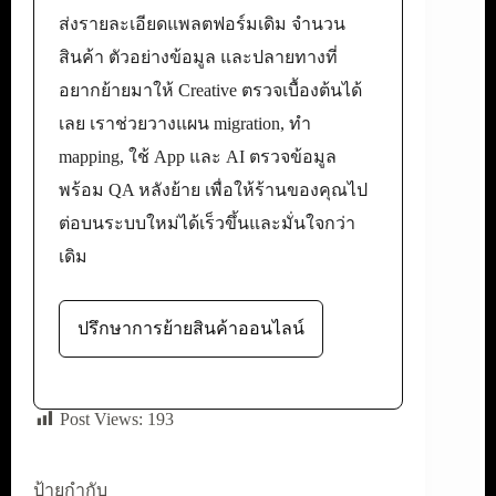
ส่งรายละเอียดแพลตฟอร์มเดิม จำนวน
สินค้า ตัวอย่างข้อมูล และปลายทางที่
อยากย้ายมาให้ Creative ตรวจเบื้องต้นได้
เลย เราช่วยวางแผน migration, ทำ
mapping, ใช้ App และ AI ตรวจข้อมูล
พร้อม QA หลังย้าย เพื่อให้ร้านของคุณไป
ต่อบนระบบใหม่ได้เร็วขึ้นและมั่นใจกว่า
เดิม
ปรึกษาการย้ายสินค้าออนไลน์
Post Views:
193
ป้ายกำกับ