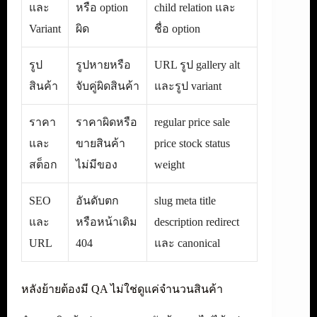
และ
หรือ option
child relation และ
Variant
ผิด
ชื่อ option
รูป
รูปหายหรือ
URL รูป gallery alt
สินค้า
จับคู่ผิดสินค้า
และรูป variant
ราคา
ราคาผิดหรือ
regular price sale
และ
ขายสินค้า
price stock status
สต็อก
ไม่มีของ
weight
SEO
อันดับตก
slug meta title
และ
หรือหน้าเดิม
description redirect
URL
404
และ canonical
หลังย้ายต้องมี QA ไม่ใช่ดูแค่จำนวนสินค้า