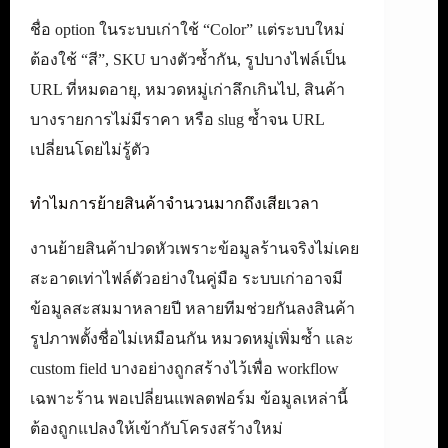
ชื่อ option ในระบบเก่าใช้ “Color” แต่ระบบใหม่
ต้องใช้ “สี”, SKU บางตัวซ้ำกัน, รูปบางไฟล์เป็น
URL ที่หมดอายุ, หมวดหมู่เก่าลึกเกินไป, สินค้า
บางรายการไม่มีราคา หรือ slug ซ้ำจน URL
เปลี่ยนโดยไม่รู้ตัว
ทำไมการย้ายสินค้าจำนวนมากถึงเสียเวลา
งานย้ายสินค้าปวดหัวเพราะข้อมูลร้านจริงไม่เคย
สะอาดเท่าไฟล์ตัวอย่างในคู่มือ ระบบเก่าอาจมี
ข้อมูลสะสมมาหลายปี หลายทีมช่วยกันลงสินค้า
รูปภาพตั้งชื่อไม่เหมือนกัน หมวดหมู่เพิ่มซ้ำ และ
custom field บางอย่างถูกสร้างไว้เพื่อ workflow
เฉพาะร้าน พอเปลี่ยนแพลตฟอร์ม ข้อมูลเหล่านี้
ต้องถูกแปลงให้เข้ากับโครงสร้างใหม่