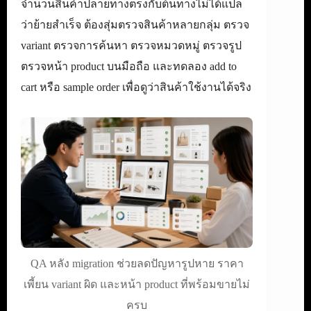
จำนวนสินค้าปลายทางตรงกับต้นทางไม่ได้แปล
ว่าย้ายสำเร็จ ต้องสุ่มตรวจสินค้าหลายกลุ่ม ตรวจ
variant ตรวจการค้นหา ตรวจหมวดหมู่ ตรวจรูป
ตรวจหน้า product บนมือถือ และทดลอง add to
cart หรือ sample order เพื่อดูว่าสินค้าใช้งานได้จริง
QA หลัง migration ช่วยลดปัญหารูปหาย ราคา
เพี้ยน variant ผิด และหน้า product ที่พร้อมขายไม่
ครบ