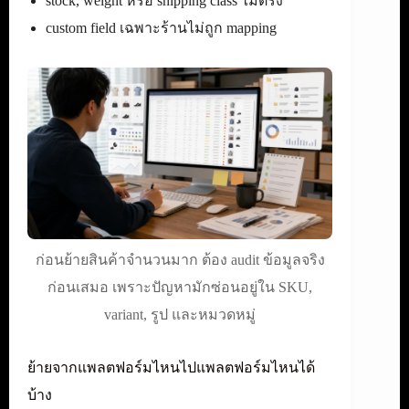
stock, weight หรือ shipping class ไม่ตรง
custom field เฉพาะร้านไม่ถูก mapping
ก่อนย้ายสินค้าจำนวนมาก ต้อง audit ข้อมูลจริง
ก่อนเสมอ เพราะปัญหามักซ่อนอยู่ใน SKU,
variant, รูป และหมวดหมู่
ย้ายจากแพลตฟอร์มไหนไปแพลตฟอร์มไหนได้
บ้าง