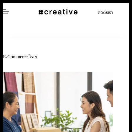
ข้าม
ติดต่อเรา
ไป
ยัง
เนื้อหา
E-Commerce ไทย