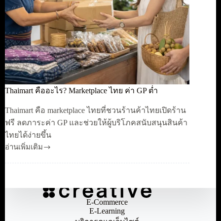
Thaimart คืออะไร? Marketplace ไทย ค่า GP ต่ำ
Thaimart คือ marketplace ไทยที่ชวนร้านค้าไทยเปิดร้าน
ฟรี ลดภาระค่า GP และช่วยให้ผู้บริโภคสนับสนุนสินค้า
ไทยได้ง่ายขึ้น
อ่านเพิ่มเติม
Thaimart
คือ
อะไร?
Marketplace
ไทย
E-Commerce
ค่า
E-Learning
GP